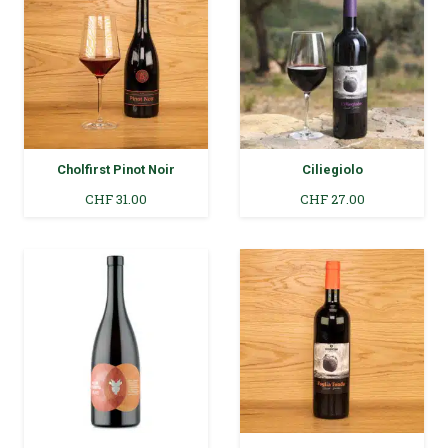
Cholfirst Pinot Noir
Ciliegiolo
CHF
31.00
CHF
27.00