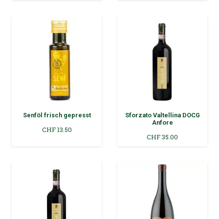
Senföl frisch gepresst
Sforzato Valtellina DOCG
Anfore
CHF
13.50
CHF
35.00