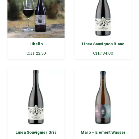
Libello
Linea Sauvignon Blanc
CHF
22.50
CHF
34.00
Linea Souvignier Gris
Maro – Element Wasser