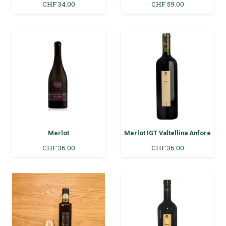
CHF
34.00
CHF
59.00
Merlot
Merlot IGT Valtellina Anfore
CHF
36.00
CHF
36.00