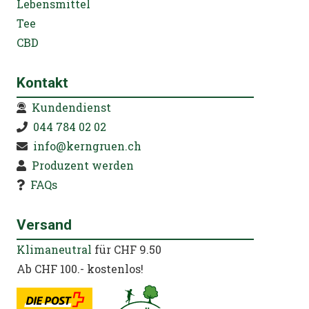
Lebensmittel
Tee
CBD
Kontakt
Kundendienst
044 784 02 02
info@kerngruen.ch
Produzent werden
FAQs
Versand
Klimaneutral
für CHF 9.50
Ab CHF 100.- kostenlos!