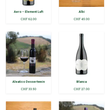
Aero – Element Luft
Albi
CHF
62.00
CHF
45.00
Aleatico Dessertwein
Blanca
CHF
33.50
CHF
27.00