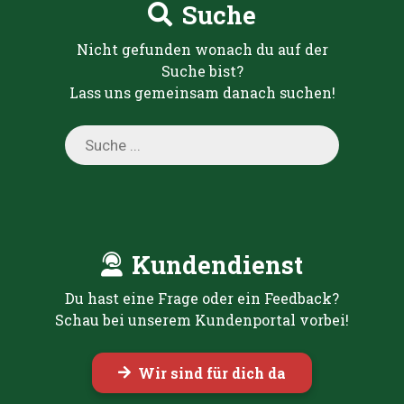
Suche
Nicht gefunden wonach du auf der
Suche bist?
Lass uns gemeinsam danach suchen!
Products
search
Kundendienst
Du hast eine Frage oder ein Feedback?
Schau bei unserem Kundenportal vorbei!
Wir sind für dich da