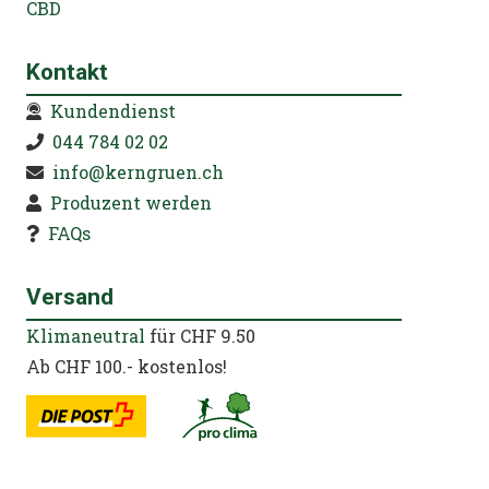
CBD
Kontakt
Kundendienst
044 784 02 02
info@kerngruen.ch
Produzent werden
FAQs
Versand
Klimaneutral
für CHF 9.50
Ab CHF 100.- kostenlos!