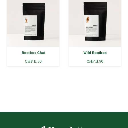
Rooibos Chai
Wild Rooibos
CHF
11.50
CHF
11.50