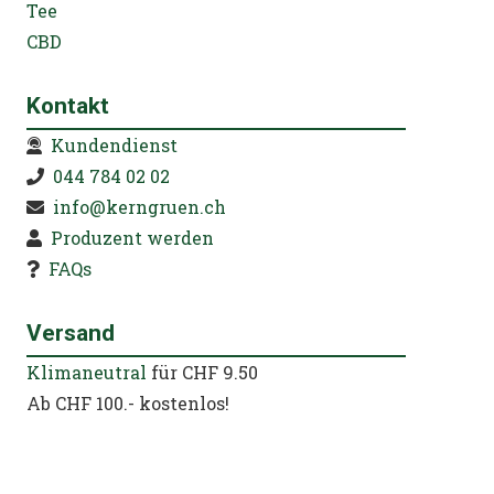
Tee
CBD
Kontakt
Kundendienst
044 784 02 02
info@kerngruen.ch
Produzent werden
FAQs
Versand
Klimaneutral
für CHF 9.50
Ab CHF 100.- kostenlos!