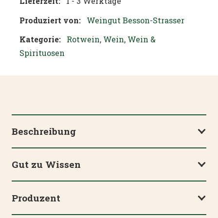
Lieferzeit:
1 - 3 Werktage
Produziert von:
Weingut Besson-Strasser
Kategorie:
Rotwein
,
Wein
,
Wein &
Spirituosen
Beschreibung
Gut zu Wissen
Produzent