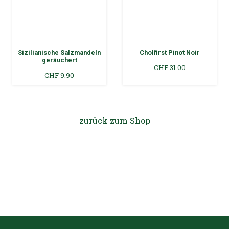
Cholfirst Pinot Noir
Räuschling
CHF
31.00
CHF
24.00
zurück zum Shop