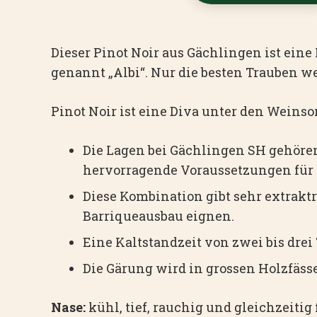
Dieser Pinot Noir aus Gächlingen ist ein
genannt „Albi“. Nur die besten Trauben w
Pinot Noir ist eine Diva unter den Weinsor
Die Lagen bei Gächlingen SH gehören
hervorragende Voraussetzungen für 
Diese Kombination gibt sehr extraktr
Barriqueausbau eignen.
Eine Kaltstandzeit von zwei bis drei 
Die Gärung wird in grossen Holzfäs
Nase:
kühl, tief, rauchig und gleichzeiti