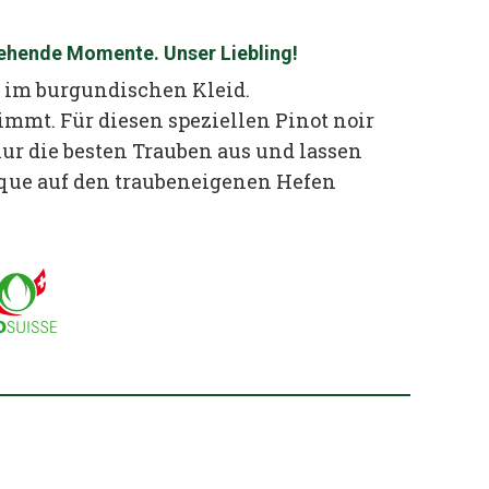
fgehende Momente. Unser Liebling!
r im burgundischen Kleid.
immt. Für diesen speziellen Pinot noir
nur die besten Trauben aus und lassen
ique auf den traubeneigenen Hefen