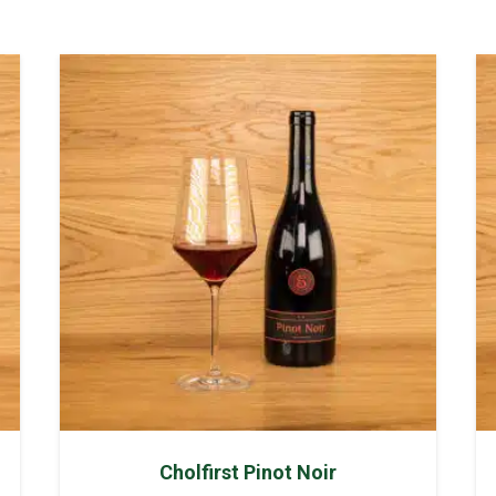
Räuschling