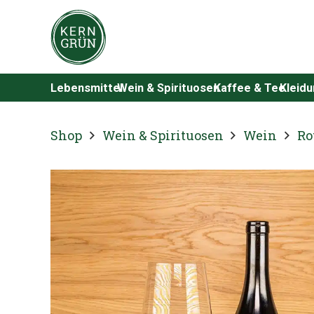
Lebensmittel
Wein & Spirituosen
Kaffee & Tee
Kleid
Shop
Wein & Spirituosen
Wein
Ro