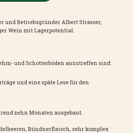
 und Betriebsgründer Albert Strasser,
ger Wein mit Lagerpotential.
ehm- und Schotterböden anzutreffen sind:
träge und eine späte Lese für den
hrend zehn Monaten ausgebaut.
eidelbeeren, Bündnerfleisch, sehr komplex