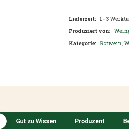
Lieferzeit:
1 - 3 Werkt
Produziert von:
Weing
Kategorie:
Rotwein
,
W
Gut zu Wissen
Produzent
B