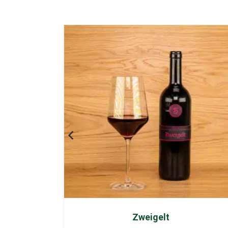
Cholfirst Pinot Noir