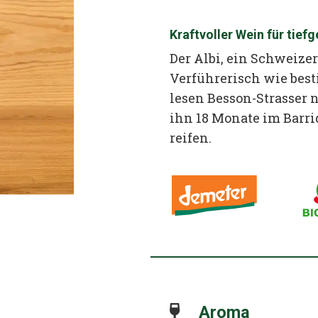
Kraftvoller Wein für tie
Der Albi, ein Schweize
Verführerisch wie best
lesen Besson-Strasser 
ihn 18 Monate im Barr
reifen.
Aroma