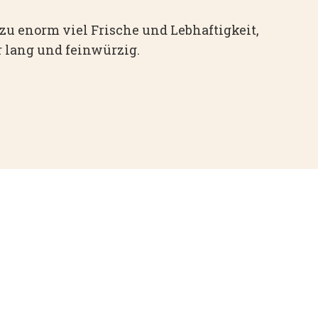
azu enorm viel Frische und Lebhaftigkeit,
r lang und feinwürzig.