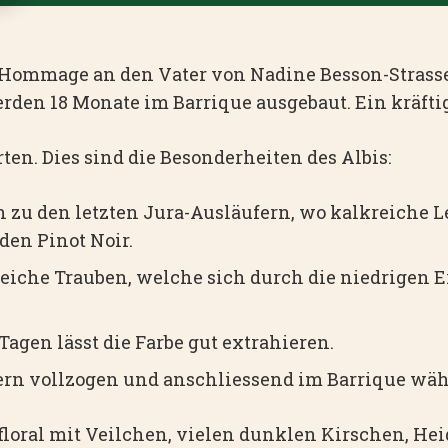
e Hommage an den Vater von Nadine Besson-Strasser
erden 18 Monate im Barrique ausgebaut. Ein kräfti
ten. Dies sind die Besonderheiten des Albis:
 zu den letzten Jura-Ausläufern, wo kalkreiche L
den Pinot Noir.
eiche Trauben, welche sich durch die niedrigen Er
Tagen lässt die Farbe gut extrahieren.
sern vollzogen und anschliessend im Barrique wä
g floral mit Veilchen, vielen dunklen Kirschen, H