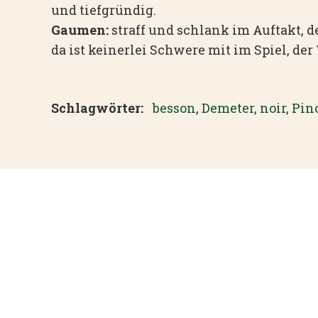
und tiefgründig.
Gaumen:
straff und schlank im Auftakt, d
da ist keinerlei Schwere mit im Spiel, de
Schlagwörter:
besson
,
Demeter
,
noir
,
Pin