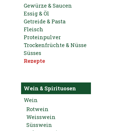
Gewürze & Saucen
Essig & Öl
Getreide & Pasta
Fleisch
Proteinpulver
Trockenfrüchte & Nüsse
Süsses
Rezepte
Wein & Spirituosen
Wein
Rotwein
Weisswein
Süsswein