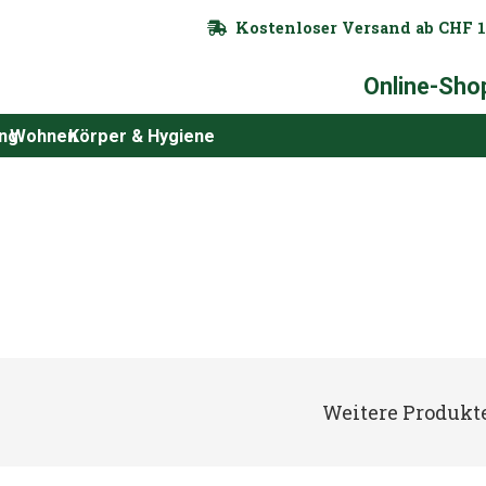
Kostenloser Versand ab CHF 1
Online-Sho
ung
Wohnen
Körper & Hygiene
Weitere Produkte