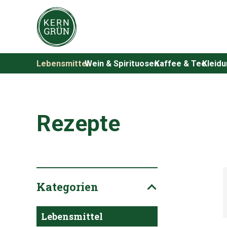
Lebensmittel
Wein & Spirituosen
Kaffee & Tee
Kleid
Rezepte
Kategorien
Lebensmittel