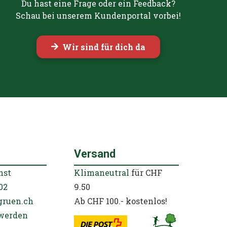
Du hast eine Frage oder ein Feedback?
Schau bei unserem Kundenportal vorbei!
Wir sind für dich da
Versand
nst
Klimaneutral
für CHF
02
9.50
gruen.ch
Ab CHF 100.- kostenlos!
werden