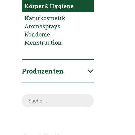
Körper & Hygiene
Naturkosmetik
Aromasprays
Kondome
Menstruation
Produzenten
Products
search