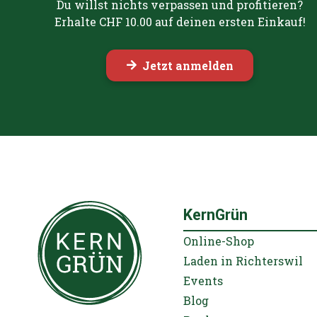
Du willst nichts verpassen und profitieren?
Erhalte CHF 10.00 auf deinen ersten Einkauf!
Jetzt anmelden
KernGrün
Online-Shop
Laden in Richterswil
Events
Blog