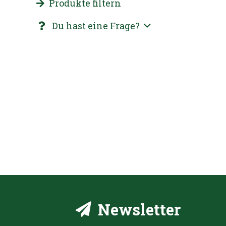
Produkte filtern
Du hast eine Frage?
Newsletter