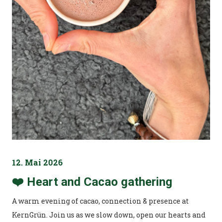
12. Mai 2026
❤️ Heart and Cacao gathering
A warm evening of cacao, connection & presence at
KernGrün. Join us as we slow down, open our hearts and