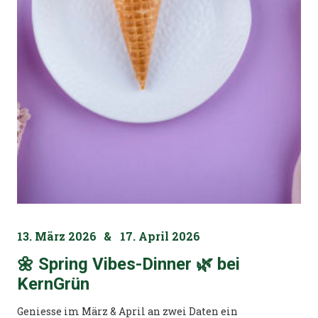
13. März 2026
&
17. April 2026
🌼 Spring Vibes-Dinner 🌿 bei
KernGrün
Geniesse im März & April an zwei Daten ein