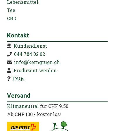
Lebensmittel
Tee
CBD
Kontakt
Kundendienst
044 784 02 02
info@kerngruen.ch
Produzent werden
FAQs
Versand
Klimaneutral
für CHF 9.50
Ab CHF 100.- kostenlos!