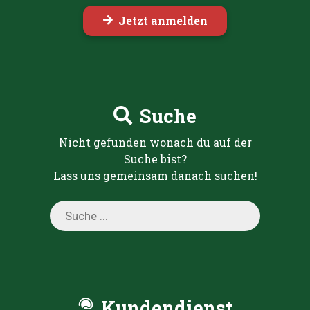
Jetzt anmelden
Suche
Nicht gefunden wonach du auf der
Suche bist?
Lass uns gemeinsam danach suchen!
Products
search
Kundendienst