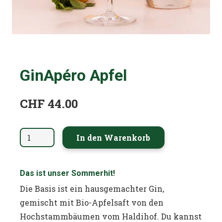
GinApéro Apfel
CHF
44.00
GinApéro
In den Warenkorb
Apfel
Menge
Das ist unser Sommerhit!
Die Basis ist ein hausgemachter Gin,
gemischt mit Bio-Apfelsaft von den
Hochstammbäumen vom Haldihof. Du kannst