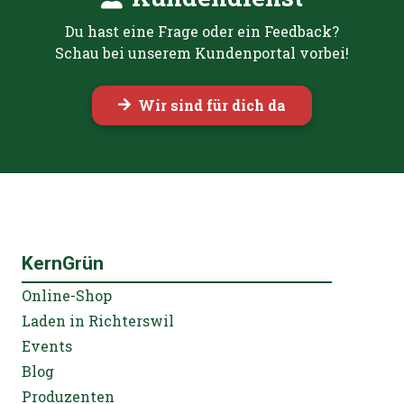
Du hast eine Frage oder ein Feedback?
Schau bei unserem Kundenportal vorbei!
Wir sind für dich da
KernGrün
Online-Shop
Laden in Richterswil
Events
Blog
Produzenten