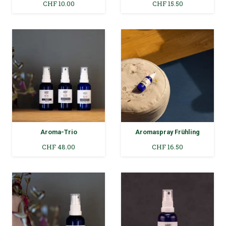
CHF
10.00
CHF
15.50
Aroma-Trio
Aromaspray Frühling
CHF
48.00
CHF
16.50