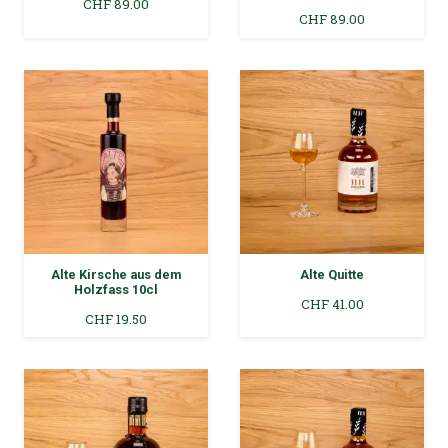
CHF
89.00
CHF
89.00
Alte Kirsche aus dem
Alte Quitte
Holzfass 10cl
CHF
41.00
CHF
19.50