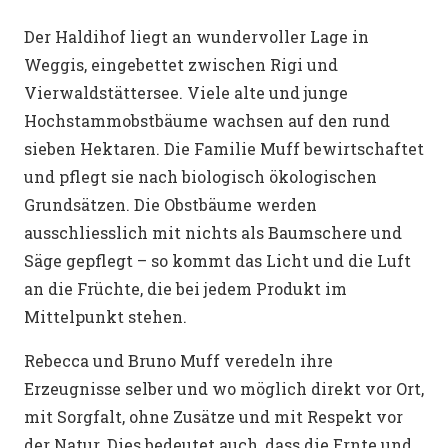
Der Haldihof liegt an wundervoller Lage in
Weggis, eingebettet zwischen Rigi und
Vierwaldstättersee. Viele alte und junge
Hochstammobstbäume wachsen auf den rund
sieben Hektaren. Die Familie Muff bewirtschaftet
und pflegt sie nach biologisch ökologischen
Grundsätzen. Die Obstbäume werden
ausschliesslich mit nichts als Baumschere und
Säge gepflegt – so kommt das Licht und die Luft
an die Früchte, die bei jedem Produkt im
Mittelpunkt stehen.
Rebecca und Bruno Muff veredeln ihre
Erzeugnisse selber und wo möglich direkt vor Ort,
mit Sorgfalt, ohne Zusätze und mit Respekt vor
der Natur. Dies bedeutet auch, dass die Ernte und