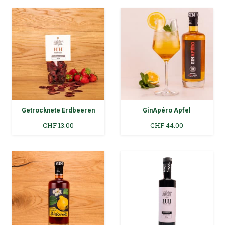
Getrocknete Erdbeeren
GinApéro Apfel
CHF
13.00
CHF
44.00