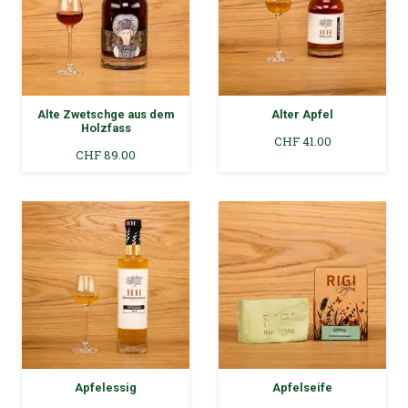
Alte Zwetschge aus dem
Alter Apfel
Holzfass
CHF
41.00
CHF
89.00
Apfelessig
Apfelseife