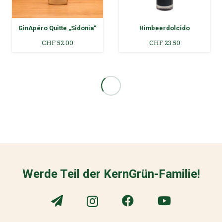
GinApéro Quitte „Sidonia“
Himbeerdolcido
CHF
52.00
CHF
23.50
Werde Teil der KernGrün-Familie!