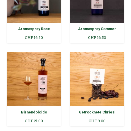
Aromaspray Rose
Aromaspray Sommer
CHF
16.50
CHF
16.50
Birnendolcido
Getrocknete Chriesi
CHF
21.00
CHF
9.00