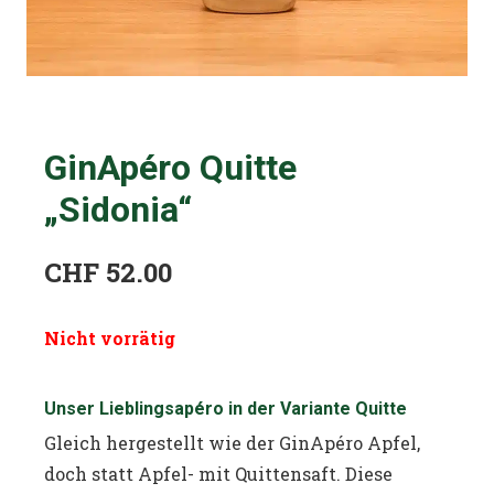
GinApéro Quitte
„Sidonia“
CHF
52.00
Nicht vorrätig
Unser Lieblingsapéro in der Variante Quitte
Gleich hergestellt wie der GinApéro Apfel,
doch statt Apfel- mit Quittensaft. Diese