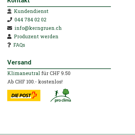
Kontakt
Kundendienst
044 784 02 02
info@kerngruen.ch
Produzent werden
FAQs
Versand
Klimaneutral
für CHF 9.50
Ab CHF 100.- kostenlos!