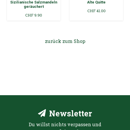
Alte Quitte
Alte Zwetschge aus dem
Holzfass
CHF
41.00
CHF
89.00
zurück zum Shop
Newsletter
Du willst nichts verpassen und