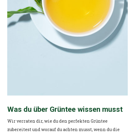
Was du über Grüntee wissen musst
Wir verraten dir, wie du den perfekten Grüntee
zubereitest und worauf du achten musst, wenn du die