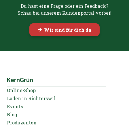
Du hast eine Frage oder ein Feedback?
Schau bei unserem Kundenportal vorbei!
Wir sind für dich da
KernGrün
Online-Shop
Laden in Richterswil
Events
Blog
Produzenten