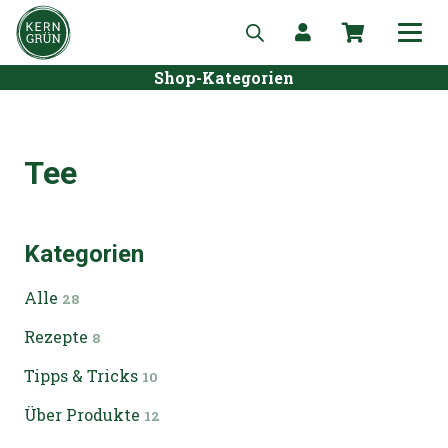
Shop-Kategorien
Tee
Kategorien
Alle
28
Rezepte
8
Tipps & Tricks
10
Über Produkte
12