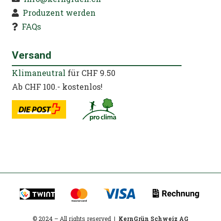
Produzent werden
FAQs
Versand
Klimaneutral
für CHF 9.50
Ab CHF 100.- kostenlos!
© 2024 – All rights reserved |
KernGrün Schweiz AG