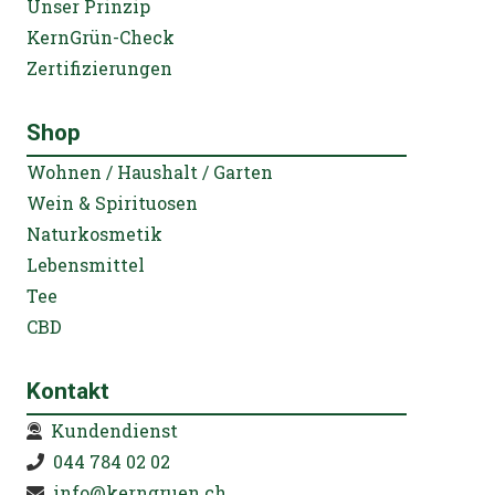
Unser Prinzip
KernGrün-Check
Zertifizierungen
Shop
Wohnen / Haushalt / Garten
Wein & Spirituosen
Naturkosmetik
Lebensmittel
Tee
CBD
Kontakt
Kundendienst
044 784 02 02
info@kerngruen.ch