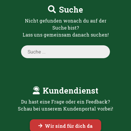
Suche
Nicht gefunden wonach du auf der
Suche bist?
Lass uns gemeinsam danach suchen!
Products
search
Kundendienst
Du hast eine Frage oder ein Feedback?
Schau bei unserem Kundenportal vorbei!
Wir sind für dich da