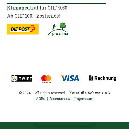
Klimaneutral
für CHF 9.50
Ab CHF 100.- kostenlos!
© 2024 – All rights reserved |
KernGrün Schweiz AG
AGBs
|
Datenschutz
|
Impressum
In den Warenkorb
Olivia
Cookie Consent Banner von Real Cookie Banner