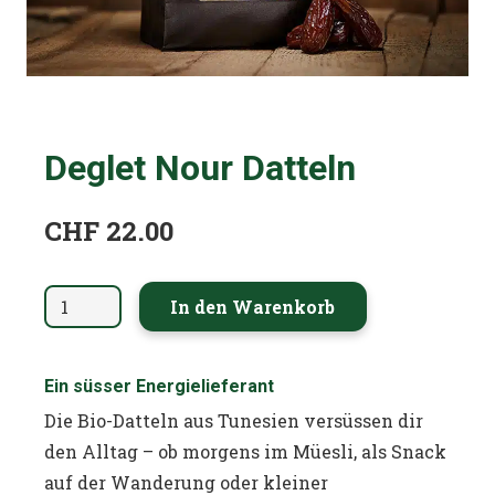
Deglet Nour Datteln
CHF
22.00
Deglet
In den Warenkorb
Nour
Datteln
Ein süsser Energielieferant
Menge
Die Bio-Datteln aus Tunesien versüssen dir
den Alltag – ob morgens im Müesli, als Snack
auf der Wanderung oder kleiner