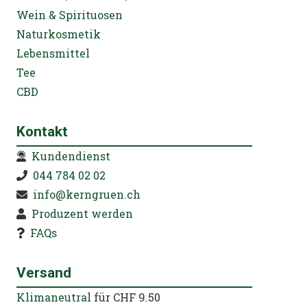
Wein & Spirituosen
Naturkosmetik
Lebensmittel
Tee
CBD
Kontakt
Kundendienst
044 784 02 02
info@kerngruen.ch
Produzent werden
FAQs
Versand
Klimaneutral
für CHF 9.50