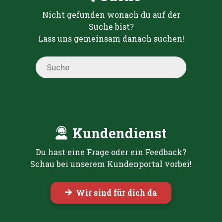
Nicht gefunden wonach du auf der
Suche bist?
Lass uns gemeinsam danach suchen!
Products
search
Kundendienst
Du hast eine Frage oder ein Feedback?
Schau bei unserem Kundenportal vorbei!
Wir sind für dich da