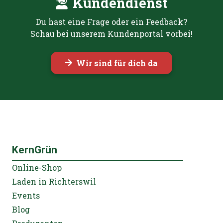
Kundendienst
Du hast eine Frage oder ein Feedback?
Schau bei unserem Kundenportal vorbei!
Wir sind für dich da
KernGrün
Online-Shop
Laden in Richterswil
Events
Blog