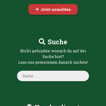
Jetzt anmelden
Suche
Nicht gefunden wonach du auf der
Suche bist?
Lass uns gemeinsam danach suchen!
Products
search