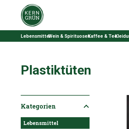
Lebensmittel
Wein & Spirituosen
Kaffee & Tee
Kleid
Plastiktüten
Kategorien
Lebensmittel