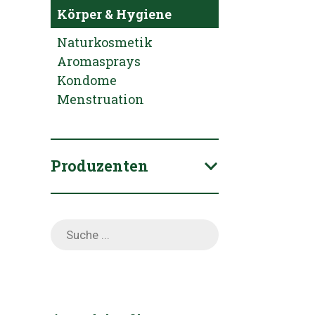
Körper & Hygiene
Naturkosmetik
Aromasprays
Kondome
Menstruation
Produzenten
Products
search