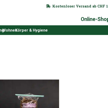
Kostenloser Versand ab CHF 1
Online-Sho
ung
Wohnen
Körper & Hygiene