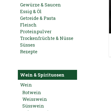
Gewürze & Saucen
Essig & Öl
Getreide & Pasta
Fleisch
Proteinpulver
Trockenfrüchte & Nüsse
Süsses
Rezepte
Wein & Spirituosen
Wein
Rotwein
Weisswein
Süsswein