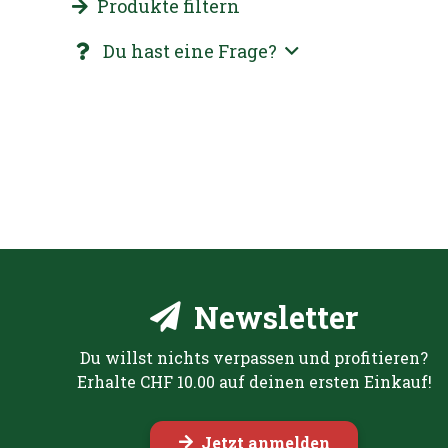
Produkte filtern
Du hast eine Frage?
Newsletter