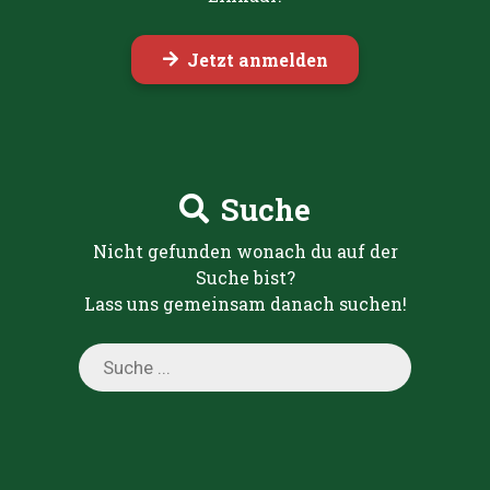
Jetzt anmelden
Suche
Nicht gefunden wonach du auf der
Suche bist?
Lass uns gemeinsam danach suchen!
Products
search