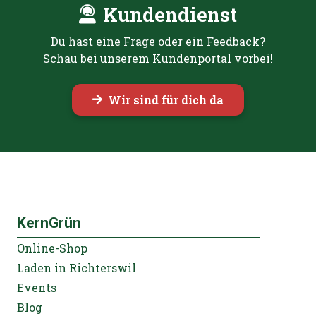
Kundendienst
Du hast eine Frage oder ein Feedback?
Schau bei unserem Kundenportal vorbei!
Wir sind für dich da
KernGrün
Online-Shop
Laden in Richterswil
Events
Blog