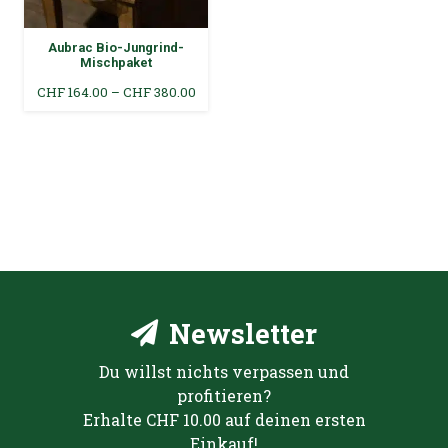
Aubrac Bio-Jungrind-
Mischpaket
Preisspanne:
CHF
164.00
–
CHF
380.00
CHF 164.00
bis
CHF 380.00
Newsletter
Du willst nichts verpassen und
profitieren?
Erhalte CHF 10.00 auf deinen ersten
Einkauf!