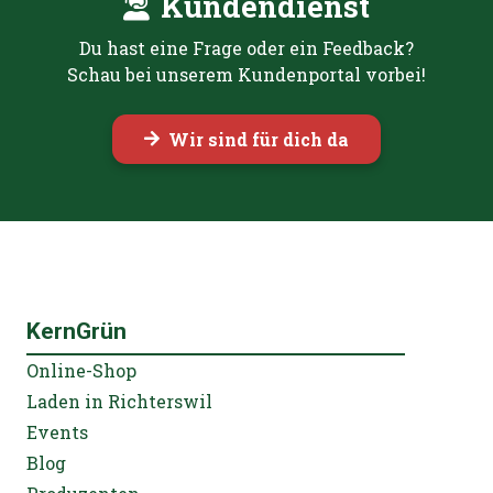
Kundendienst
Du hast eine Frage oder ein Feedback?
Schau bei unserem Kundenportal vorbei!
Wir sind für dich da
KernGrün
Online-Shop
Laden in Richterswil
Events
Blog