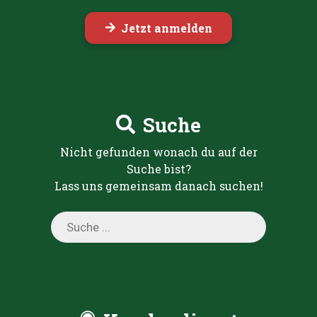
Jetzt anmelden
Suche
Nicht gefunden wonach du auf der
Suche bist?
Lass uns gemeinsam danach suchen!
Products
search