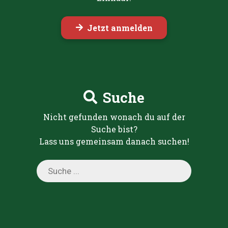
Jetzt anmelden
Suche
Nicht gefunden wonach du auf der
Suche bist?
Lass uns gemeinsam danach suchen!
Products
search