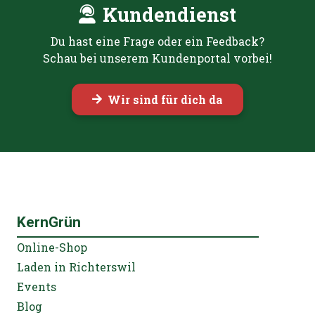
Kundendienst
Du hast eine Frage oder ein Feedback?
Schau bei unserem Kundenportal vorbei!
Wir sind für dich da
KernGrün
Online-Shop
Laden in Richterswil
Events
Blog