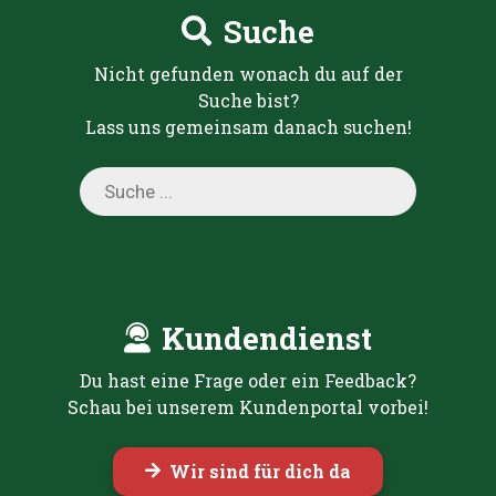
Suche
Nicht gefunden wonach du auf der
Suche bist?
Lass uns gemeinsam danach suchen!
Products
search
Kundendienst
Du hast eine Frage oder ein Feedback?
Schau bei unserem Kundenportal vorbei!
Wir sind für dich da