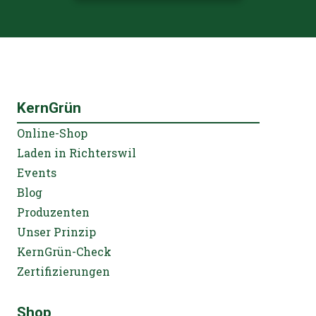
KernGrün
Online-Shop
Laden in Richterswil
Events
Blog
Produzenten
Unser Prinzip
KernGrün-Check
Zertifizierungen
Shop