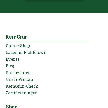
KernGrün
Online-Shop
Laden in Richterswil
Events
Blog
Produzenten
Unser Prinzip
KernGrün-Check
Zertifizierungen
Shop