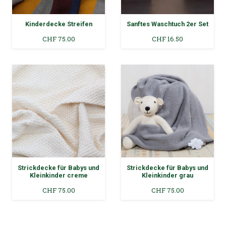
Kinderdecke Streifen
Sanftes Waschtuch 2er Set
CHF
75.00
CHF
16.50
Strickdecke für Babys und
Strickdecke für Babys und
Kleinkinder creme
Kleinkinder grau
CHF
75.00
CHF
75.00