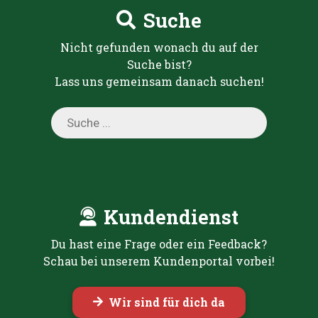
Suche
Nicht gefunden wonach du auf der
Suche bist?
Lass uns gemeinsam danach suchen!
Products
search
Kundendienst
Du hast eine Frage oder ein Feedback?
Schau bei unserem Kundenportal vorbei!
Wir sind für dich da