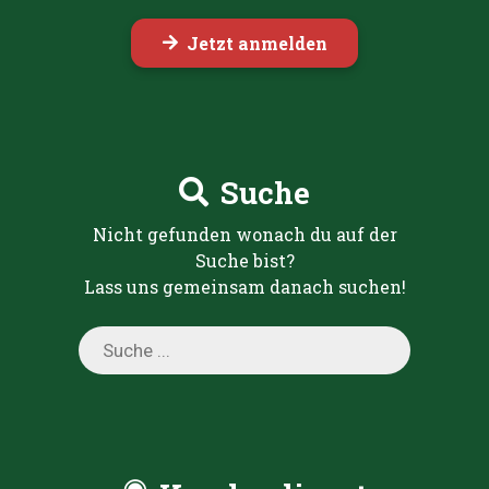
Jetzt anmelden
Suche
Nicht gefunden wonach du auf der
Suche bist?
Lass uns gemeinsam danach suchen!
Products
search