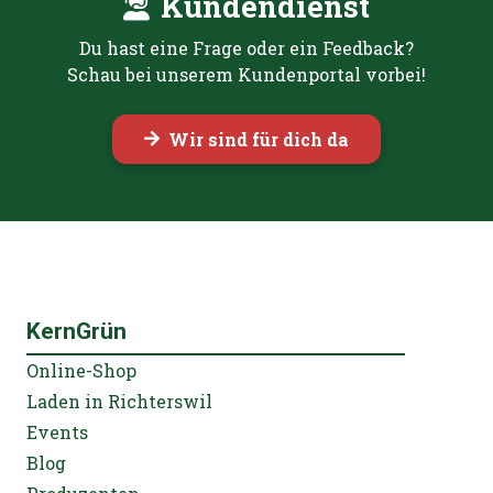
Kundendienst
Du hast eine Frage oder ein Feedback?
Schau bei unserem Kundenportal vorbei!
Wir sind für dich da
KernGrün
Online-Shop
Laden in Richterswil
Events
Blog